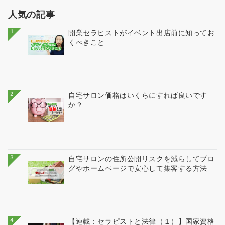
人気の記事
1
開業セラピストがイベント出店前に知ってお
くべきこと
2
自宅サロン価格はいくらにすれば良いです
か？
3
自宅サロンの住所公開リスクを減らしてブロ
グやホームページで安心して集客する方法
4
【連載：セラピストと法律（１）】国家資格