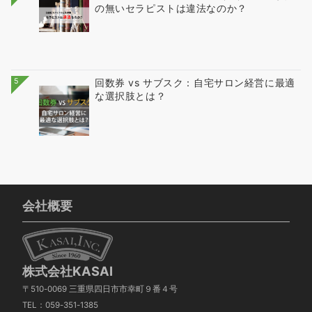
の無いセラピストは違法なのか？
5
回数券 vs サブスク：自宅サロン経営に最適
な選択肢とは？
会社概要
株式会社KASAI
〒510-0069 三重県四日市市幸町９番４号
TEL：059-351-1385