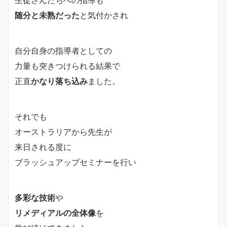
随分と未熟だった
と気付かされ
自分自身の指導者としての
力量も突きつけられる結果で
正直
かなり落ち込み
ました。
それでも
オーストラリアから先生が
来日される度に
ブラッシュアップセミナーを行い
多彩な技術
や
リメディアルの全体像
を