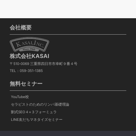
会社概要
株式会社KASAI
〒510-0069 三重県四日市市幸町９番４号
TEL：059-351-1385
無料セミナー
YouTube校
セラピストのためのリンパ基礎理論
劉式SEO４×３フォーミュラ
LINE友だちマネタイズセミナー