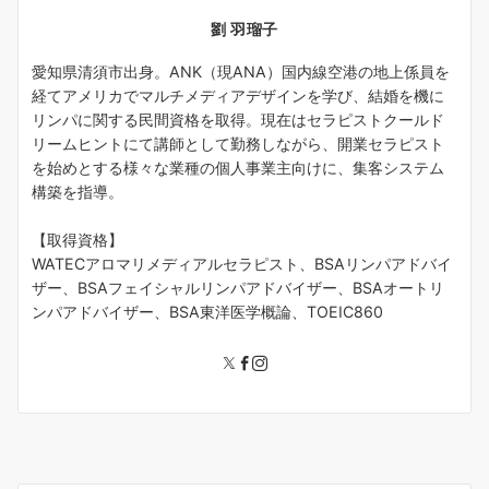
劉 羽瑠子
愛知県清須市出身。ANK（現ANA）国内線空港の地上係員を
経てアメリカでマルチメディアデザインを学び、結婚を機に
リンパに関する民間資格を取得。現在はセラピストクールド
リームヒントにて講師として勤務しながら、開業セラピスト
を始めとする様々な業種の個人事業主向けに、集客システム
構築を指導。
【取得資格】
WATECアロマリメディアルセラピスト、BSAリンパアドバイ
ザー、BSAフェイシャルリンパアドバイザー、BSAオートリ
ンパアドバイザー、BSA東洋医学概論、TOEIC860