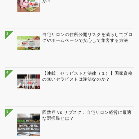
か？
3
自宅サロンの住所公開リスクを減らしてブロ
グやホームページで安心して集客する方法
4
【連載：セラピストと法律（１）】国家資格
の無いセラピストは違法なのか？
5
回数券 vs サブスク：自宅サロン経営に最適
な選択肢とは？