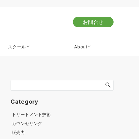
お問合せ
スクール
About
Category
トリートメント技術
カウンセリング
販売力