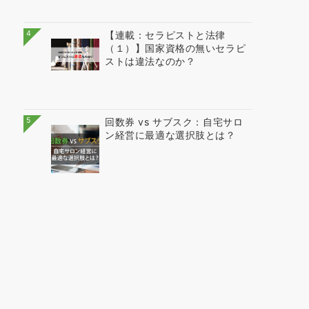
4
【連載：セラピストと法律
（１）】国家資格の無いセラピ
ストは違法なのか？
5
回数券 vs サブスク：自宅サロ
ン経営に最適な選択肢とは？