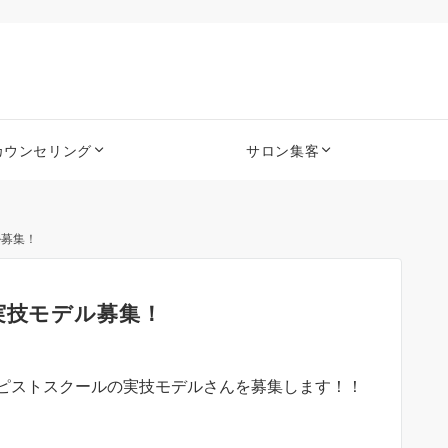
カウンセリング
サロン集客
ル募集！
実技モデル募集！
ピストスクールの実技モデルさんを募集します！！