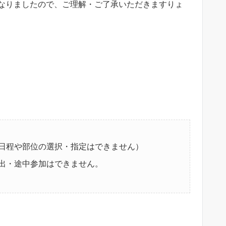
なりましたので、ご理解・ご了承いただきますりょ
日程や部位の選択・指定はできません）
出・途中参加はできません。