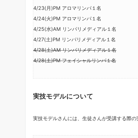
4/23(月)PM アロマリンパ１名
4/24(火)PM アロマリンパ１名
4/25(水)AM リンパリメディアル１名
4/27(土)PM リンパリメディアル１名
4/28(土)AM リンパリメディアル１名
4/28(土)PM フェイシャルリンパ１名
実技モデルについて
実技モデルさんには、生徒さんが受講する際の