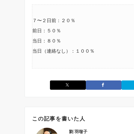
７〜２日前：２０％
前日：５０％
当日：８０％
当日（連絡なし）：１００％
この記事を書いた人
劉 羽瑠子