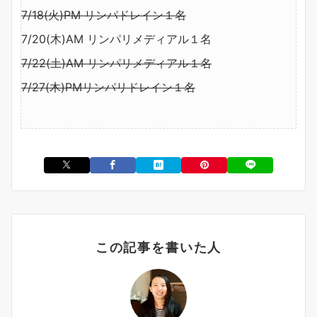
7/18(火)PM リンパドレイン１名
7/20(木)AM リンパリメディアル１名
7/22(土)AM リンパリメディアル１名
7/27(木)PMリンパリドレイン１名
この記事を書いた人