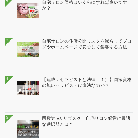
2
自宅サロン価格はいくらにすれば良いです
か？
3
自宅サロンの住所公開リスクを減らしてブロ
グやホームページで安心して集客する方法
4
【連載：セラピストと法律（１）】国家資格
の無いセラピストは違法なのか？
5
回数券 vs サブスク：自宅サロン経営に最適
な選択肢とは？