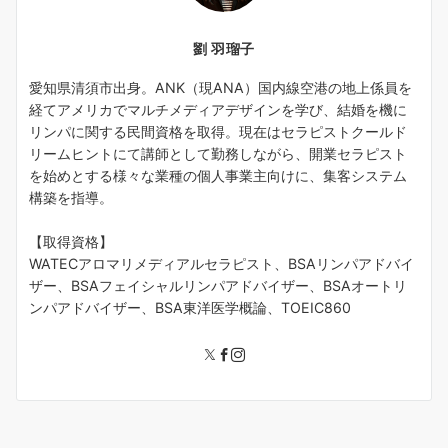
劉 羽瑠子
愛知県清須市出身。ANK（現ANA）国内線空港の地上係員を
経てアメリカでマルチメディアデザインを学び、結婚を機に
リンパに関する民間資格を取得。現在はセラピストクールド
リームヒントにて講師として勤務しながら、開業セラピスト
を始めとする様々な業種の個人事業主向けに、集客システム
構築を指導。
【取得資格】
WATECアロマリメディアルセラピスト、BSAリンパアドバイ
ザー、BSAフェイシャルリンパアドバイザー、BSAオートリ
ンパアドバイザー、BSA東洋医学概論、TOEIC860