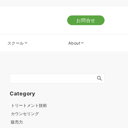
お問合せ
スクール
About
Category
トリートメント技術
カウンセリング
販売力