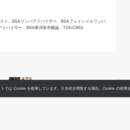
ピスト、BSAリンパアドバイザー、BSAフェイシャルリンパ
ドバイザー、BSA東洋医学概論、TOEIC860
2018年12月14日
は Cookie を使用しています。引き続き閲覧する場合、Cookie の使
2018年１１月の活動報告をアップしました
2017年05月18日
2017年４月の活動報告をアップしました。