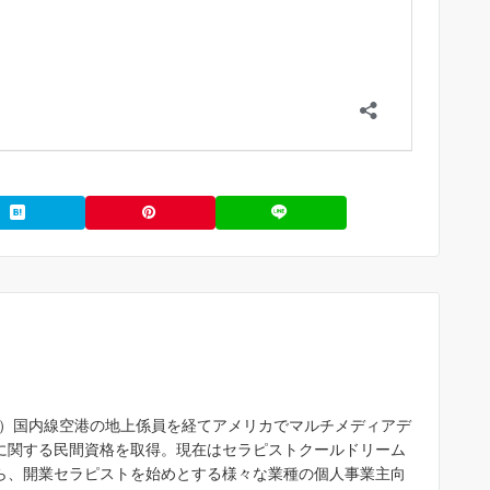
A）国内線空港の地上係員を経てアメリカでマルチメディアデ
に関する民間資格を取得。現在はセラピストクールドリーム
ら、開業セラピストを始めとする様々な業種の個人事業主向