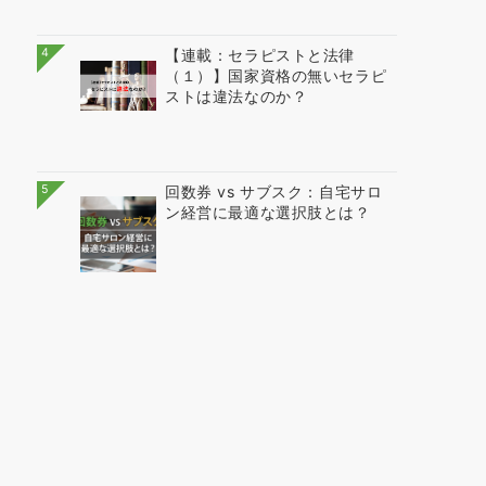
4
【連載：セラピストと法律
（１）】国家資格の無いセラピ
ストは違法なのか？
5
回数券 vs サブスク：自宅サロ
ン経営に最適な選択肢とは？