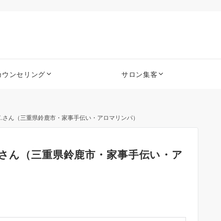
カウンセリング
サロン集客
K.さん（三重県鈴鹿市・家事手伝い・アロマリンパ）
.さん（三重県鈴鹿市・家事手伝い・ア