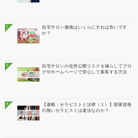
2
自宅サロン価格はいくらにすれば良いです
か？
3
自宅サロンの住所公開リスクを減らしてブロ
グやホームページで安心して集客する方法
4
【連載：セラピストと法律（１）】国家資格
の無いセラピストは違法なのか？