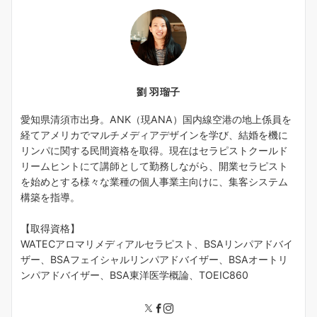
劉 羽瑠子
愛知県清須市出身。ANK（現ANA）国内線空港の地上係員を
経てアメリカでマルチメディアデザインを学び、結婚を機に
リンパに関する民間資格を取得。現在はセラピストクールド
リームヒントにて講師として勤務しながら、開業セラピスト
を始めとする様々な業種の個人事業主向けに、集客システム
構築を指導。
【取得資格】
WATECアロマリメディアルセラピスト、BSAリンパアドバイ
ザー、BSAフェイシャルリンパアドバイザー、BSAオートリ
ンパアドバイザー、BSA東洋医学概論、TOEIC860