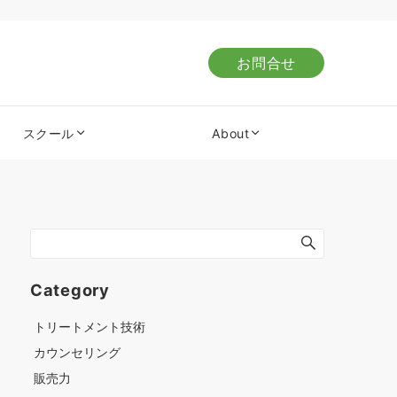
お問合せ
スクール
About
Category
トリートメント技術
カウンセリング
販売力