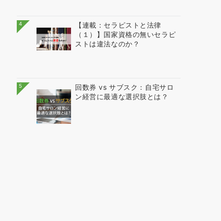
4
【連載：セラピストと法律
（１）】国家資格の無いセラピ
ストは違法なのか？
5
回数券 vs サブスク：自宅サロ
ン経営に最適な選択肢とは？