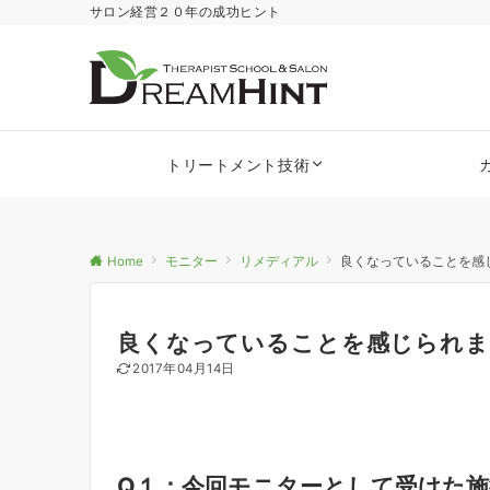
サロン経営２０年の成功ヒント
トリートメント技術
Home
モニター
リメディアル
良くなっていることを感
良くなっていることを感じられ
2017年04月14日
Q１：今回モニターとして受けた