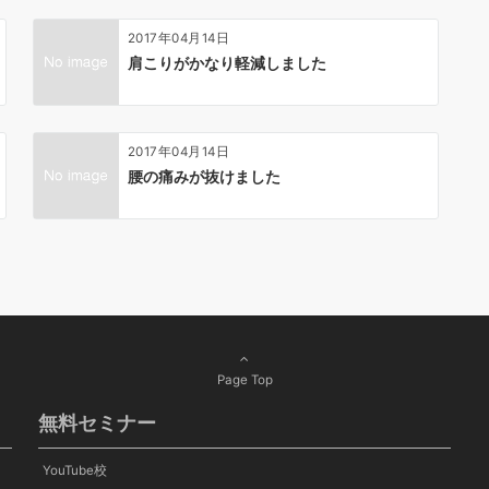
2017年04月14日
肩こりがかなり軽減しました
2017年04月14日
腰の痛みが抜けました
Page Top
無料セミナー
YouTube校