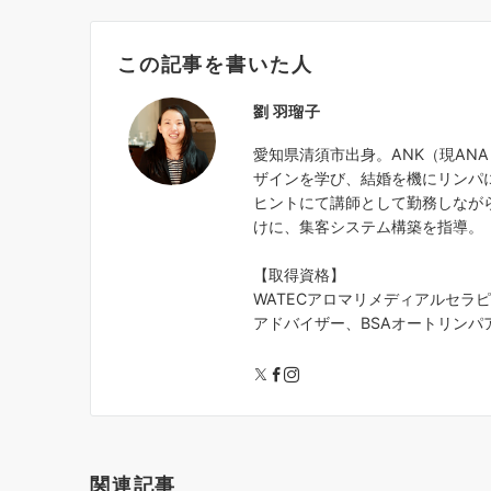
この記事を書いた人
劉 羽瑠子
愛知県清須市出身。ANK（現AN
ザインを学び、結婚を機にリンパ
ヒントにて講師として勤務しなが
けに、集客システム構築を指導。
【取得資格】
WATECアロマリメディアルセラ
アドバイザー、BSAオートリンパア
関連記事