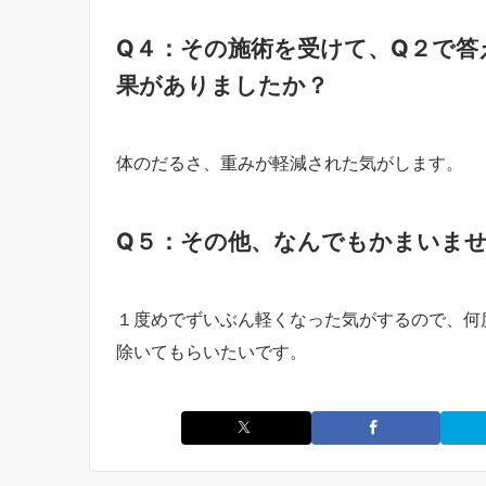
Q４：その施術を受けて、Q２で答
果がありましたか？
体のだるさ、重みが軽減された気がします。
Q５：その他、なんでもかまいま
１度めでずいぶん軽くなった気がするので、何
除いてもらいたいです。