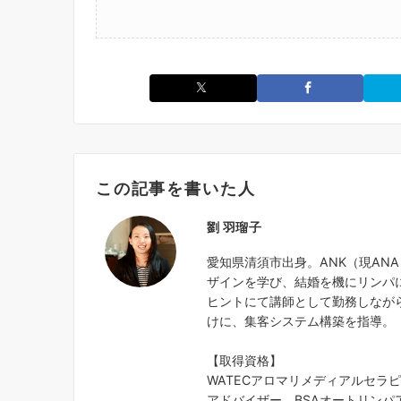
この記事を書いた人
劉 羽瑠子
愛知県清須市出身。ANK（現AN
ザインを学び、結婚を機にリンパ
ヒントにて講師として勤務しなが
けに、集客システム構築を指導。
【取得資格】
WATECアロマリメディアルセラ
アドバイザー、BSAオートリンパア