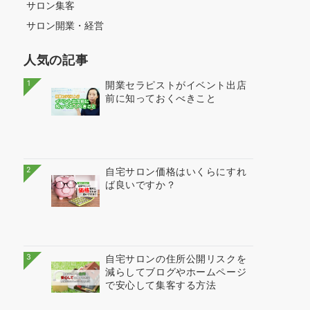
サロン集客
サロン開業・経営
人気の記事
1
開業セラピストがイベント出店
前に知っておくべきこと
2
自宅サロン価格はいくらにすれ
ば良いですか？
3
自宅サロンの住所公開リスクを
減らしてブログやホームページ
で安心して集客する方法