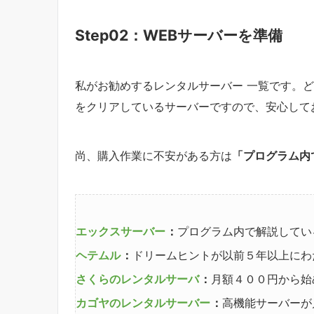
Step02：WEBサーバーを準備
私がお勧めするレンタルサーバー 一覧です。
をクリアしているサーバーですので、安心して
尚、購入作業に不安がある方は
「プログラム内
エックスサーバー
：
プログラム内で解説してい
ヘテムル
：
ドリームヒントが以前５年以上にわ
さくらのレンタルサーバ
：
月額４００円から始
カゴヤのレンタルサーバー
：
高機能サーバーが