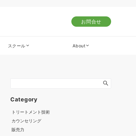
お問合せ
スクール
About
Category
トリートメント技術
カウンセリング
販売力