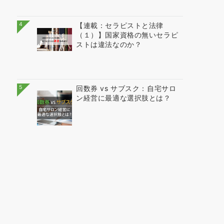
4
【連載：セラピストと法律
（１）】国家資格の無いセラピ
ストは違法なのか？
5
回数券 vs サブスク：自宅サロ
ン経営に最適な選択肢とは？