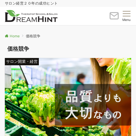
サロン経営２０年の成功ヒント
Menu
Home
価格競争
価格競争
サロン開業・経営