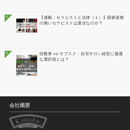
4
【連載：セラピストと法律（１）】国家資格
の無いセラピストは違法なのか？
5
回数券 vs サブスク：自宅サロン経営に最適
な選択肢とは？
会社概要