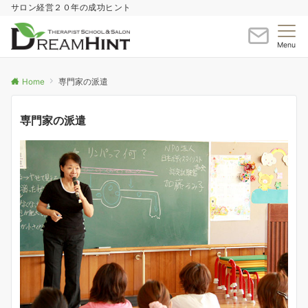
サロン経営２０年の成功ヒント
Menu
Home
専門家の派遣
専門家の派遣