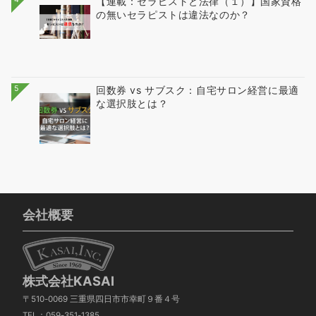
【連載：セラピストと法律（１）】国家資格
の無いセラピストは違法なのか？
5
回数券 vs サブスク：自宅サロン経営に最適
な選択肢とは？
会社概要
株式会社KASAI
〒510-0069 三重県四日市市幸町９番４号
TEL：059-351-1385