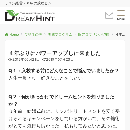
サロン経営２０年の成功ヒント
Menu
Home
受講生の声
養成プログラム
旧アロマリンパ習得
４年ぶりにパワーアップしに来ました
４年ぶりにパワーアップしに来ました
2018年06月21日
2019年07月26日
Q１：入校する前にどんなことで悩んでいましたか？
人生一度きり、好きなことをしたい
Q２：何がきっかけでドリームヒントを知りました
か？
６年前、結婚式前に。リンパトリートメントを安く受
けられるキャンペーンをしている方がいて、その施術
がとても気持ち良かった。私もしてみたいと思った。