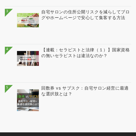
3
自宅サロンの住所公開リスクを減らしてブロ
グやホームページで安心して集客する方法
4
【連載：セラピストと法律（１）】国家資格
の無いセラピストは違法なのか？
5
回数券 vs サブスク：自宅サロン経営に最適
な選択肢とは？