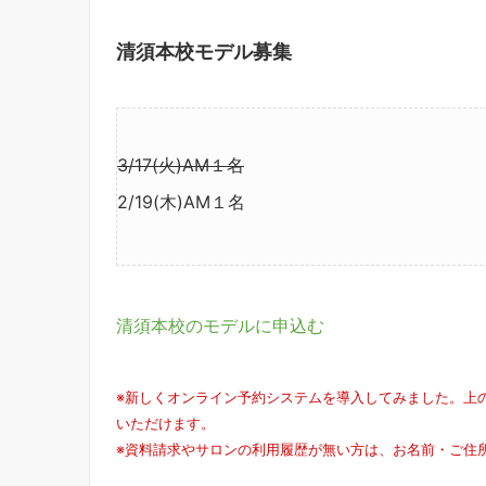
清須本校モデル募集
3/17(火)AM１名
2/19(木)AM１名
清須本校のモデルに申込む
※新しくオンライン予約システムを導入してみました。上
いただけます。
※資料請求やサロンの利用履歴が無い方は、お名前・ご住