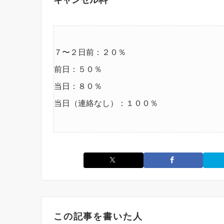
７〜２日前：２０％
前日：５０％
当日：８０％
当日（連絡なし）：１００％
この記事を書いた人