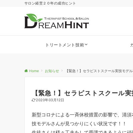
サロン経営２０年の成功ヒント
トリートメント技術
Home
お知らせ
【緊急！】セラピストスクール実技モデル募集
【緊急！】セラピストスクール実技
2020年03月12日
新型コロナによる一斉休校措置の影響で、清須
技モデルさんが見つかりにくい状況です！！
生徒さんは様々工夫をして受講できるように頑