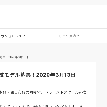
カウンセリング
サロン集客
！2020年3月13日
モデル募集！2020年3月13日
本校・四日市校の両校で、セラピストスクールの実
張っていますので、ぜひご協力いただきますようお