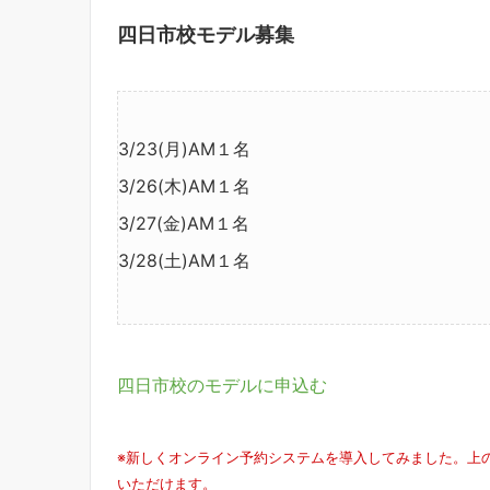
四日市校モデル募集
3/23(月)AM１名
3/26(木)AM１名
3/27(金)AM１名
3/28(土)AM１名
四日市校のモデルに申込む
※新しくオンライン予約システムを導入してみました。上
いただけます。