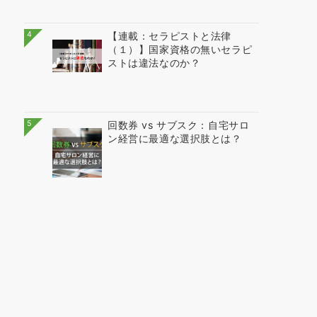
4
【連載：セラピストと法律
（１）】国家資格の無いセラピ
ストは違法なのか？
5
回数券 vs サブスク：自宅サロ
ン経営に最適な選択肢とは？