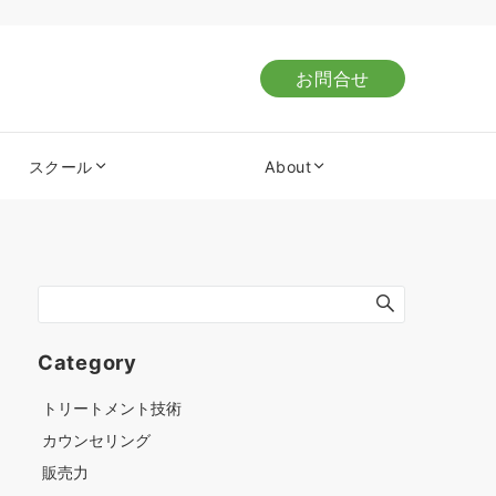
お問合せ
スクール
About
Category
トリートメント技術
カウンセリング
販売力