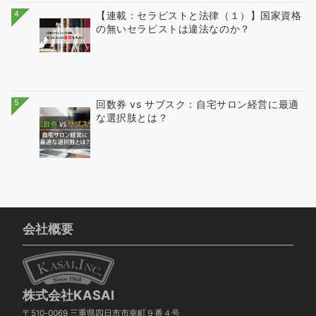
4
【連載：セラピストと法律（１）】国家資格
の無いセラピストは違法なのか？
5
回数券 vs サブスク：自宅サロン経営に最適
な選択肢とは？
会社概要
株式会社KASAI
〒510-0069 三重県四日市市幸町９番４号