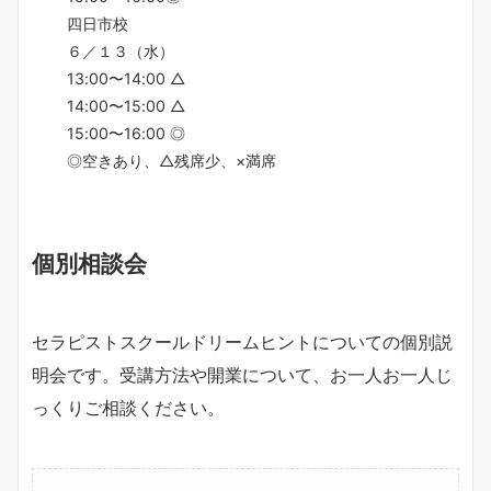
四日市校
６／１３（水）
13:00〜14:00 △
14:00〜15:00 △
15:00〜16:00 ◎
◎空きあり、△残席少、×満席
個別相談会
セラピストスクールドリームヒントについての個別説
明会です。受講方法や開業について、お一人お一人じ
っくりご相談ください。