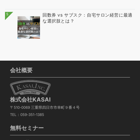
5
回数券 vs サブスク：自宅サロン経営に最適
な選択肢とは？
会社概要
株式会社KASAI
〒510-0069 三重県四日市市幸町９番４号
TEL：059-351-1385
無料セミナー