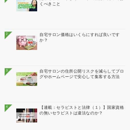
くべきこと
2
自宅サロン価格はいくらにすれば良いです
か？
3
自宅サロンの住所公開リスクを減らしてブロ
グやホームページで安心して集客する方法
4
【連載：セラピストと法律（１）】国家資格
の無いセラピストは違法なのか？