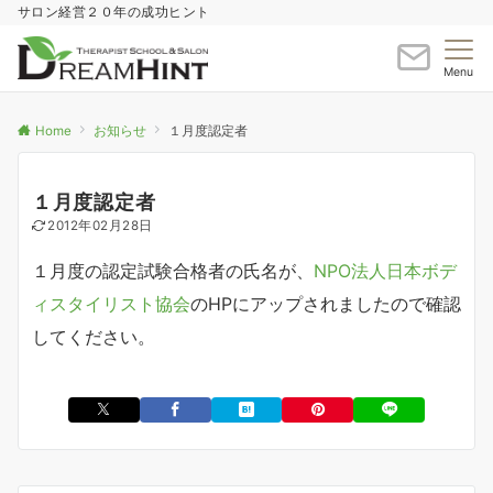
サロン経営２０年の成功ヒント
Menu
Home
お知らせ
１月度認定者
１月度認定者
2012年02月28日
１月度の認定試験合格者の氏名が、
NPO法人日本ボデ
ィスタイリスト協会
のHPにアップされましたので確認
してください。