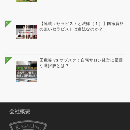
4
【連載：セラピストと法律（１）】国家資格
の無いセラピストは違法なのか？
5
回数券 vs サブスク：自宅サロン経営に最適
な選択肢とは？
会社概要