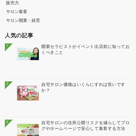
販売力
サロン集客
サロン開業・経営
人気の記事
1
開業セラピストがイベント出店前に知ってお
くべきこと
2
自宅サロン価格はいくらにすれば良いです
か？
3
自宅サロンの住所公開リスクを減らしてブロ
グやホームページで安心して集客する方法