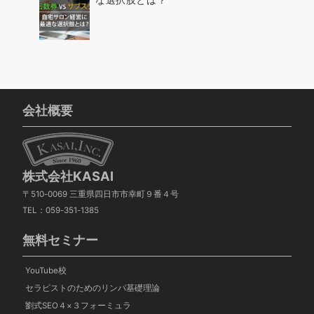
会社概要
株式会社KASAI
〒510-0069 三重県四日市市幸町９番４号
TEL：059-351-1385
無料セミナー
YouTube校
セラピストのためのリンパ基礎理論
劉式SEO４×３フォーミュラ