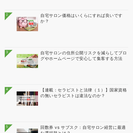
2
自宅サロン価格はいくらにすれば良いです
か？
3
自宅サロンの住所公開リスクを減らしてブロ
グやホームページで安心して集客する方法
4
【連載：セラピストと法律（１）】国家資格
の無いセラピストは違法なのか？
5
回数券 vs サブスク：自宅サロン経営に最適
な選択肢とは？