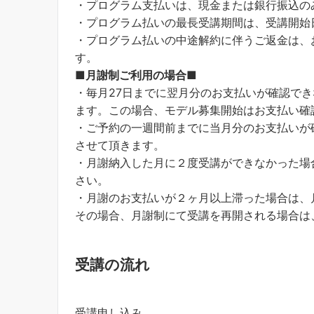
・プログラム支払いは、現金または銀行振込の
・プログラム払いの最長受講期間は、受講開始
・プログラム払いの中途解約に伴うご返金は、
す。
■月謝制ご利用の場合■
・毎月27日までに翌月分のお支払いが確認で
ます。この場合、モデル募集開始はお支払い確
・ご予約の一週間前までに当月分のお支払いが
させて頂きます。
・月謝納入した月に２度受講ができなかった場
さい。
・月謝のお支払いが２ヶ月以上滞った場合は、
その場合、月謝制にて受講を再開される場合は
受講の流れ
受講申し込み