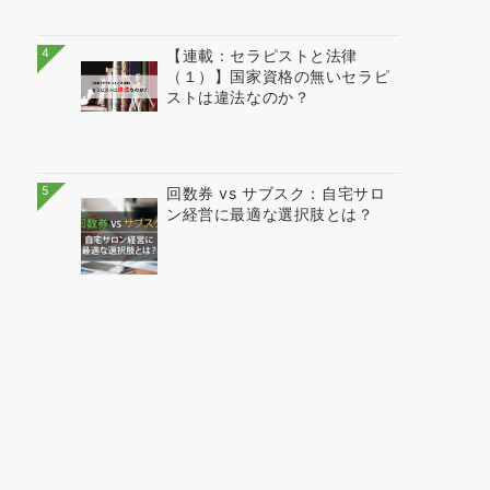
4
【連載：セラピストと法律
（１）】国家資格の無いセラピ
ストは違法なのか？
5
回数券 vs サブスク：自宅サロ
ン経営に最適な選択肢とは？