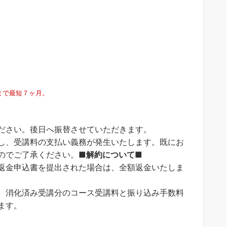
まで最短７ヶ月。
ださい。後日へ振替させていただきます。
し、受講料の支払い義務が発生いたします。既にお
のでご了承ください。
■解約について■
返金申込書を提出された場合は、全額返金いたしま
、消化済み受講分のコース受講料と振り込み手数料
ます。