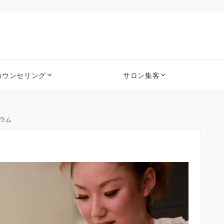
カウンセリング
サロン集客
ラム