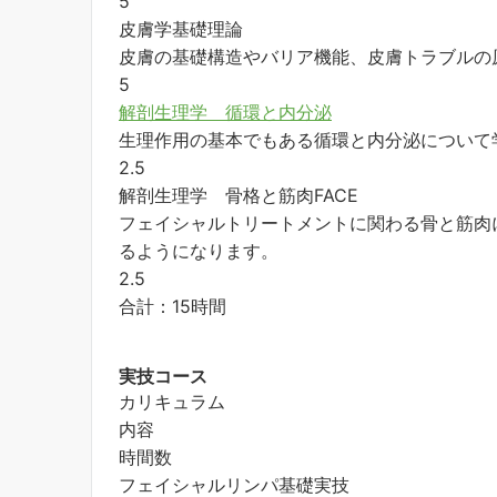
5
皮膚学基礎理論
皮膚の基礎構造やバリア機能、皮膚トラブルの
5
解剖生理学 循環と内分泌
生理作用の基本でもある循環と内分泌について
2.5
解剖生理学 骨格と筋肉FACE
フェイシャルトリートメントに関わる骨と筋肉
るようになります。
2.5
合計：15時間
実技コース
カリキュラム
内容
時間数
フェイシャルリンパ基礎実技