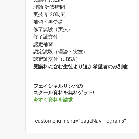
理論 計15時間
実技 計20時間
補習・再受講
修了試験（実技）
修了証交付
認定補習
認定試験（理論・実技）
認定証交付（JBSA）
受講料に含む
生徒より追加
希望者のみ別途
フェイシャルリンパの
スクール資料を無料ゲット!
今すぐ資料を請求
[customenu menu=”pageNavPrograms”]