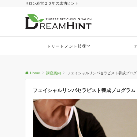
サロン経営２０年の成功ヒント
トリートメント技術
Home
講座案内
フェイシャルリンパセラピスト養成プログ
フェイシャルリンパセラピスト養成プログラム