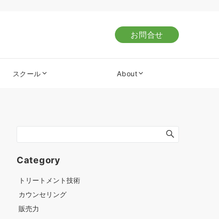
お問合せ
スクール
About
Category
トリートメント技術
カウンセリング
販売力