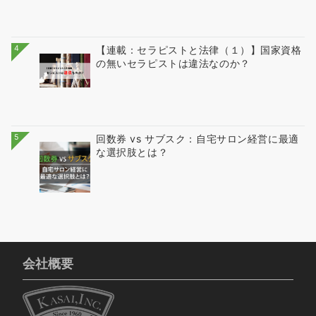
4
【連載：セラピストと法律（１）】国家資格
の無いセラピストは違法なのか？
5
回数券 vs サブスク：自宅サロン経営に最適
な選択肢とは？
会社概要