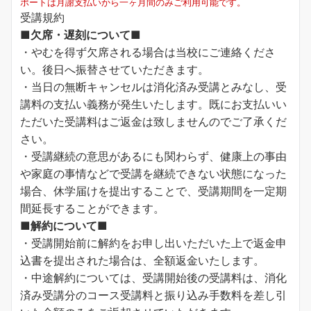
ポートは月謝支払いから一ヶ月間のみご利用可能です。
受講規約
■欠席・遅刻について■
・やむを得ず欠席される場合は当校にご連絡くださ
い。後日へ振替させていただきます。
・当日の無断キャンセルは消化済み受講とみなし、受
講料の支払い義務が発生いたします。既にお支払いい
ただいた受講料はご返金は致しませんのでご了承くだ
さい。
・受講継続の意思があるにも関わらず、健康上の事由
や家庭の事情などで受講を継続できない状態になった
場合、休学届けを提出することで、受講期間を一定期
間延長することができます。
■解約について■
・受講開始前に解約をお申し出いただいた上で返金申
込書を提出された場合は、全額返金いたします。
・中途解約については、受講開始後の受講料は、消化
済み受講分のコース受講料と振り込み手数料を差し引