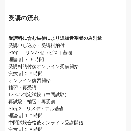
受講の流れ
受講料に含む
生徒により追加
希望者のみ別途
受講申し込み・受講料納付
Step1：リンパセラピスト基礎
理論 計７.５時間
受講料納付後オンライン受講開始
実技 計２５時間
オンライン復習開始
補習・再受講
レベル判定試験（中間試験）
再試験・補習・再受講
Step2：リメディアル基礎
理論 計１０時間
中間試験合格後オンライン受講開始
実技 計２５時間