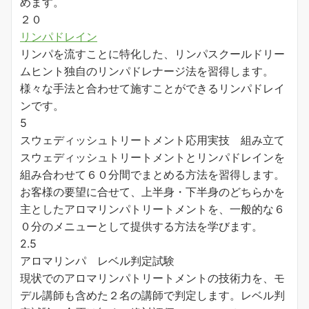
めます。
２０
リンパドレイン
リンパを流すことに特化した、リンパスクールドリー
ムヒント独自のリンパドレナージ法を習得します。
様々な手法と合わせて施すことができるリンパドレイ
ンです。
5
スウェディッシュトリートメント応用実技 組み立て
スウェディッシュトリートメントとリンパドレインを
組み合わせて６０分間でまとめる方法を習得します。
お客様の要望に合せて、上半身・下半身のどちらかを
主としたアロマリンパトリートメントを、一般的な６
０分のメニューとして提供する方法を学びます。
2.5
アロマリンパ レベル判定試験
現状でのアロマリンパトリートメントの技術力を、モ
デル講師も含めた２名の講師で判定します。レベル判