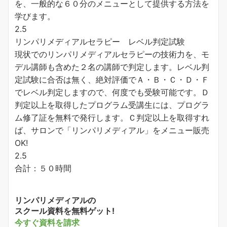
を、一般的な６０分のメニューとして提供する方法を
学びます。
2.5
リンパリメディアルセラピー レベル判定試験
現状でのリンパリメディアルセラピーの技術力を、モ
デル講師も含めた２名の講師で判定します。レベル判
定試験に合否は無く、絶対評価でＡ・Ｂ・Ｃ・Ｄ・Ｆ
でレベル判定しますので、何度でも受験可能です。Ｄ
判定以上を取得したプログラム受講生には、プログラ
ム修了証を無料で発行します。Ｃ判定以上を取得すれ
ば、サロンで「リンパリメディアル」をメニュー販売
OK!
2.5
合計：５０時間
リンパリメディアルの
スクール資料を無料ゲット!
今すぐ資料を請求