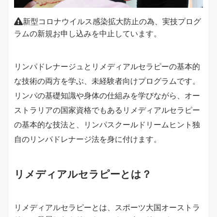
新型コロナウイルス感染拡大防止の為、実技プログ
ラムの新規お申し込みを中止しています。
リンパドレナージュとリメディアルセラピーの基本的
な技術の両方を学ぶ、未経験者向けプログラムです。
リンパの基礎知識や身体の仕組みを学びながら、オー
ストラリアの国家資格でもあるリメディアルセラピー
の基本的な技法と、リンパスクールドリームヒント独
自のリンパドレナージ法を身に付けます。
リメディアルセラピーとは？
リメディアルセラピーとは、スポーツ大国オーストラ