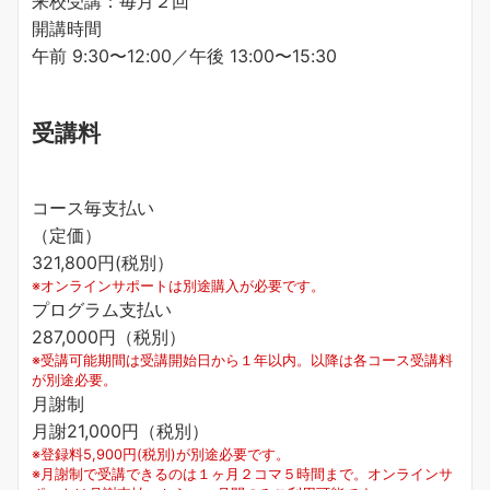
来校受講：毎月２回
開講時間
午前 9:30〜12:00／午後 13:00〜15:30
受講料
コース毎支払い
（定価）
321,800円(税別）
※オンラインサポートは別途購入が必要です。
プログラム支払い
287,000円（税別）
※受講可能期間は受講開始日から１年以内。以降は各コース受講料
が別途必要。
月謝制
月謝21,000円（税別）
※登録料5,900円(税別)が別途必要です。
※月謝制で受講できるのは１ヶ月２コマ５時間まで。オンラインサ